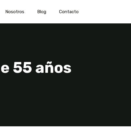
Nosotros
Blog
Contacto
de 55 años