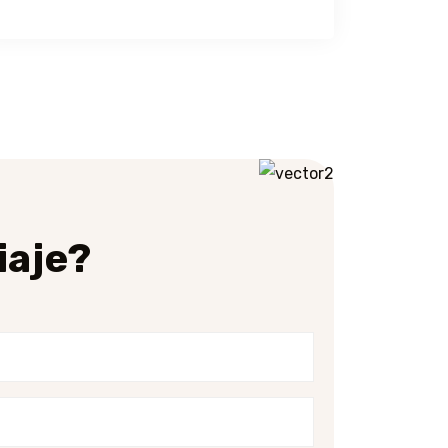
iaje?