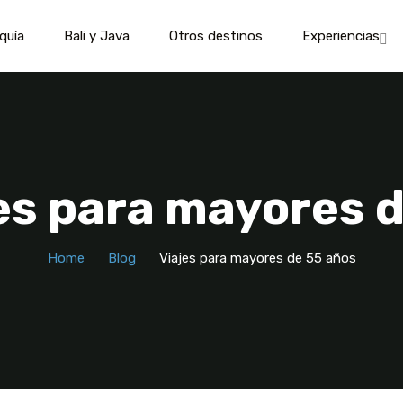
quía
Bali y Java
Otros destinos
Experiencias
jes para mayores 
Home
Blog
Viajes para mayores de 55 años