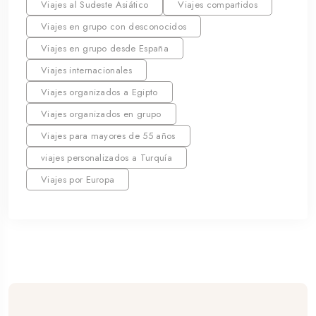
Viajes al Sudeste Asiático
Viajes compartidos
Viajes en grupo con desconocidos
Viajes en grupo desde España
Viajes internacionales
Viajes organizados a Egipto
Viajes organizados en grupo
Viajes para mayores de 55 años
viajes personalizados a Turquía
Viajes por Europa