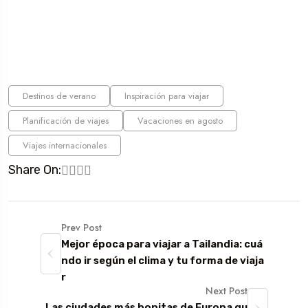
Destinos de verano
Inspiración para viajar
Planificación de viajes
Vacaciones en agosto
Viajes internacionales
Share On:
Prev Post
Mejor época para viajar a Tailandia: cuá
ndo ir según el clima y tu forma de viaja
r
Next Post
Las ciudades más bonitas de Europa qu