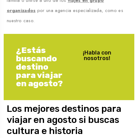
familia o unirse a uno de los
viajes en grupo
organizados
por una agencia especializada, como es
nuestro caso.
¿Estás
¡Habla con
buscando
nosotros!
destino
para viajar
en agosto?
Los mejores destinos para
viajar en agosto si buscas
cultura e historia